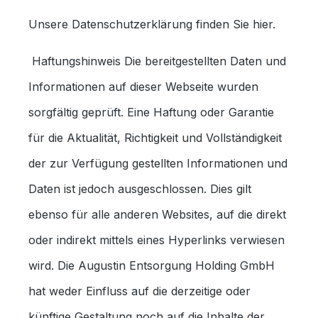
Unsere Datenschutzerklärung finden Sie hier.
Haftungshinweis Die bereitgestellten Daten und
Informationen auf dieser Webseite wurden
sorgfältig geprüft. Eine Haftung oder Garantie
für die Aktualität, Richtigkeit und Vollständigkeit
der zur Verfügung gestellten Informationen und
Daten ist jedoch ausgeschlossen. Dies gilt
ebenso für alle anderen Websites, auf die direkt
oder indirekt mittels eines Hyperlinks verwiesen
wird. Die Augustin Entsorgung Holding GmbH
hat weder Einfluss auf die derzeitige oder
künftige Gestaltung noch auf die Inhalte der