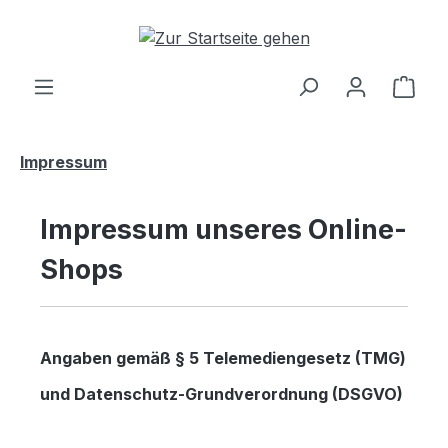
Zum Hauptinhalt springen
Ware
Impressum
Impressum unseres Online-
Shops
Angaben gemäß § 5 Telemediengesetz (TMG)
und Datenschutz-Grundverordnung (DSGVO)