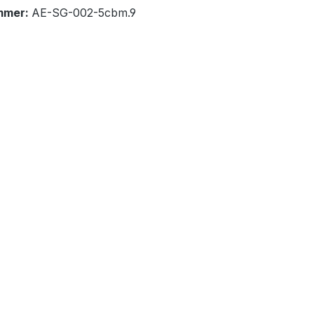
mmer:
AE-SG-002-5cbm.9