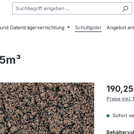
 und Datenträgervernichtung
Schüttgüter
Angebot an
 5m³
Regulärer Pr
190,25
Preise inkl.
Sofort ver
Behältervo