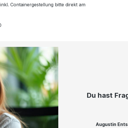
kl. Containergestellung bitte direkt am
0
Du hast Fra
Augustin Ent