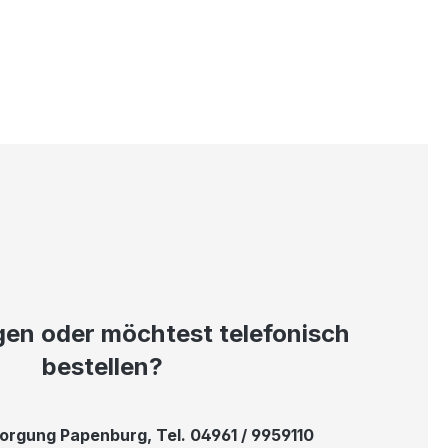
gen oder möchtest telefonisch
bestellen?
sorgung Papenburg
, Tel. 04961 / 9959110