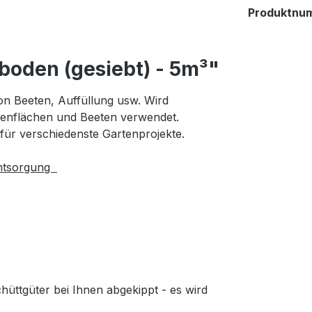
Produktnu
boden (gesiebt) - 5m³"
n Beeten, Auffüllung usw. Wird
senflächen und Beeten verwendet.
r für verschiedenste Gartenprojekte.
Entsorgung
hüttgüter bei Ihnen abgekippt - es wird