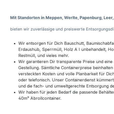
Mit Standorten in Meppen, Werlte, Papenburg, Leer,
bieten wir zuverlässige und preiswerte Entsorgungsdi
Wir entsorgen für Dich Bauschutt, Baumischabfal
Erdaushub, Sperrmüll, Holz A I unbehandelt, Holz 
Restmüll, und vieles mehr.
Wir garantieren Dir transparente Preise und eine
Gestellung. Sämtliche Containerpreise beinhalten
versteckten Kosten und volle Planbarkeit für Dich
oder telefonisch. Unser Containerdienst kümmert
und die fach- und umweltgerechte Entsorgung d
Wir haben für jeden Bedarf die passende Behälte
40m³ Abrollcontainer.