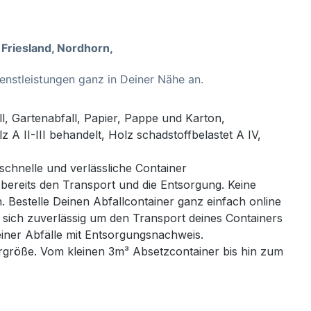
 Friesland, Nordhorn,
enstleistungen ganz in Deiner Nähe an.
l, Gartenabfall, Papier, Pappe und Karton,
A II-III behandelt, Holz schadstoffbelastet A IV,
 schnelle und verlässliche Container
 bereits den Transport und die Entsorgung. Keine
. Bestelle Deinen Abfallcontainer ganz einfach online
 sich zuverlässig um den Transport deines Containers
einer Abfälle mit Entsorgungsnachweis.
rgröße. Vom kleinen 3m³ Absetzcontainer bis hin zum