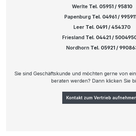
Werlte
Tel. 05951 / 95810
Papenburg
Tel. 04961 / 99591
Leer
Tel. 0491 / 454370
Friesland
Tel. 04421 / 500495
Nordhorn
Tel. 05921 / 99086
Sie sind Geschäftskunde und möchten gerne von ein
beraten werden? Dann klicken Sie bit
Kontakt zum Vertrieb aufnehmen