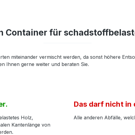
n Container für schadstoffbelast
Arten miteinander vermischt werden, da sonst höhere Entso
fen Ihnen gerne weiter und beraten Sie.
er.
Das darf nicht in
elastetes Holz,
Alle anderen Abfälle, welch
malen Kantenlänge von
erden.