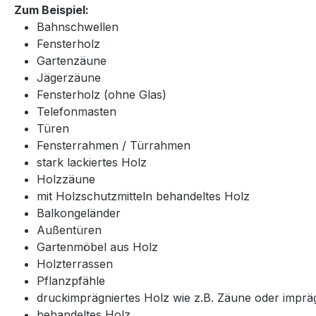
Zum Beispiel:
Bahnschwellen
Fensterholz
Gartenzäune
Jägerzäune
Fensterholz (ohne Glas)
Telefonmasten
Türen
Fensterrahmen / Türrahmen
stark lackiertes Holz
Holzzäune
mit Holzschutzmitteln behandeltes Holz
Balkongeländer
Außentüren
Gartenmöbel aus Holz
Holzterrassen
Pflanzpfähle
druckimprägniertes Holz wie z.B. Zäune oder impr
behandeltes Holz