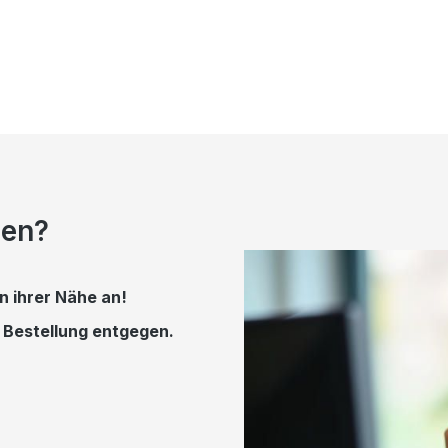
gen?
n ihrer Nähe an!
e Bestellung entgegen.