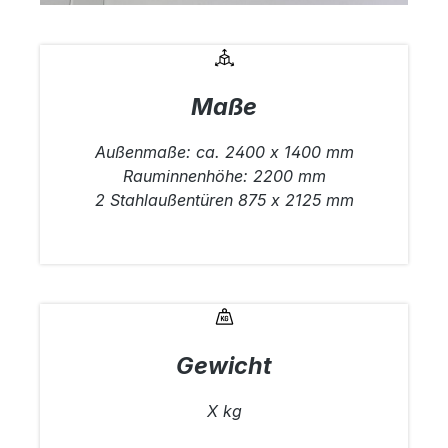
Maße
Außenmaße: ca. 2400 x 1400 mm
Rauminnenhöhe: 2200 mm
2 Stahlaußentüren 875 x 2125 mm
Gewicht
X kg