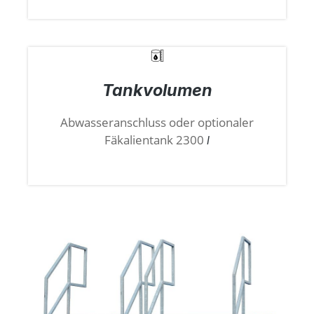
Tankvolumen
Abwasseranschluss
oder optionaler
Fäkalientank 2300
l